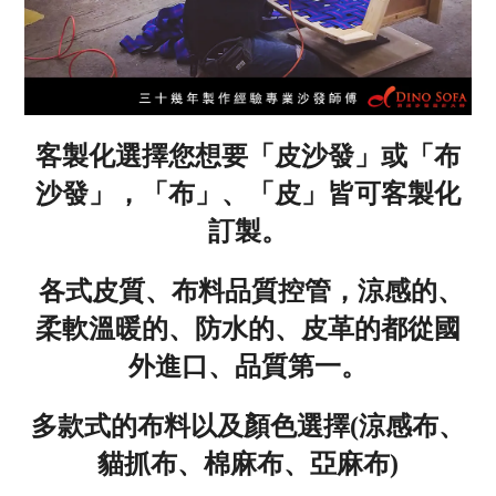
客製化選擇您想要「皮沙發」或「布
沙發」，「布」、「皮」皆可客製化
訂製。
各式皮質、布料品質控管，涼感的、
柔軟溫暖的、防水的、皮革的都從國
外進口、品質第一
。
多款式的布料以及顏色選擇(涼感布、
貓抓布、棉麻布、亞麻布)