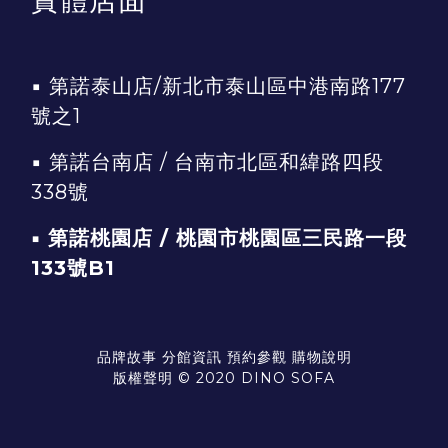
▪
第諾泰山店/新北市泰山區中港南路177
號之1
▪
第諾台南店 / 台南市北區和緯路四段
338號
▪ 第諾桃園店 / 桃園市桃園區三民路一段
133號B1
品牌故事
分館資訊
預約參觀
購物說明
版權聲明 © 2020 DINO SOFA