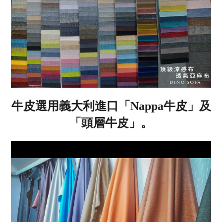
牛皮選用義大利進口「
Nappa
牛皮」及
「頭層牛皮」。