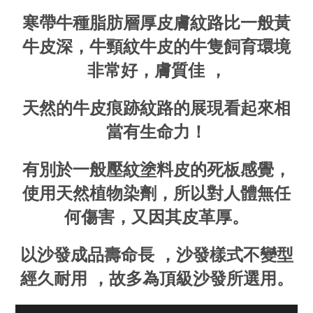
寒帶牛種脂肪層厚皮膚紋路比一般黃
牛皮深，牛頸紋牛皮的牛隻飼育環境
非常好，膚質佳 ，
天然的牛皮痕跡紋路的展現看起來相
當有生命力！
有別於一般壓紋塗料皮的死板感覺，
使用天然植物染劑，所以對人體無任
何傷害，又因其皮革厚。
以沙發成品壽命長 ，沙發樣式不變型
經久耐用 ，故多為頂級沙發所選用。