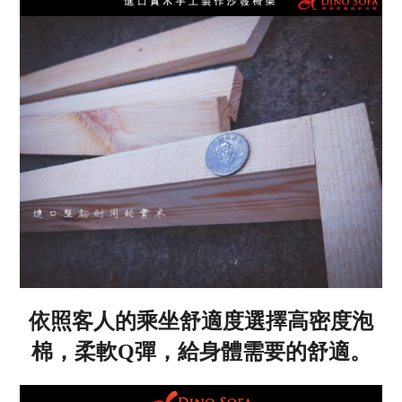
依照客人的乘坐舒適度選擇高密度泡
棉，柔軟Q彈，給身體需要的舒適。