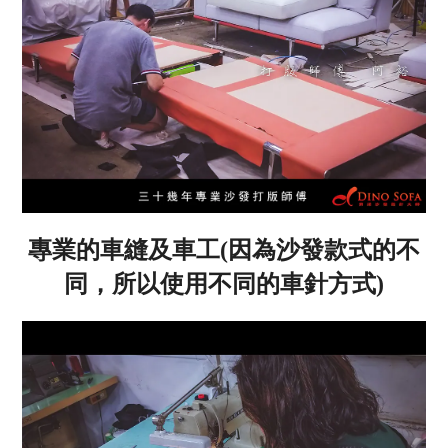
專業的車縫及車工(因為沙發款式的不
同，所以使用不同的車針方式)