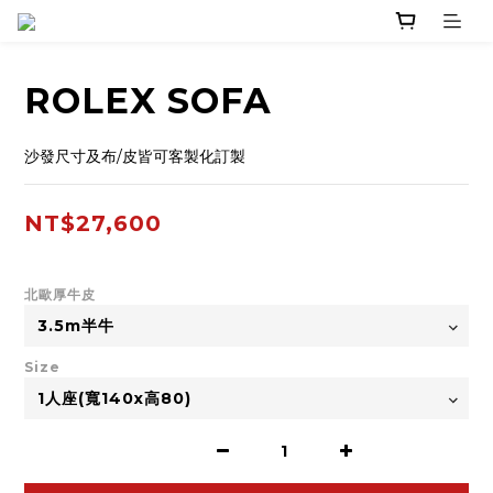
ROLEX SOFA
沙發尺寸及布/皮皆可客製化訂製
NT$27,600
北歐厚牛皮
Size