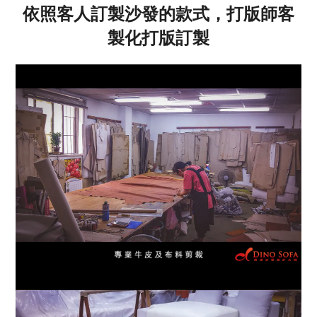
依照客人訂製沙發的款式，打版師客
製化打版訂製