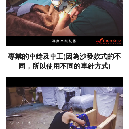
專業的車縫及車工(因為沙發款式的不
同，所以使用不同的車針方式)