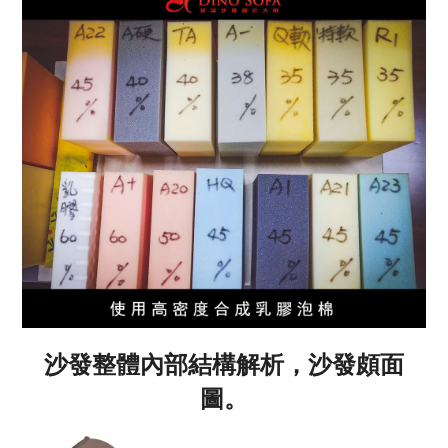
沙發整體內部結構解析，沙發頗面
圖。