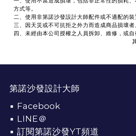
一、使用不當造成損壞，包括非正常性的損耗、
方式等。
二、使用非第諾沙發設計大師配件或不適配的裝
三、因天災或不可抗拒之外力而造成商品損壞者
四、未經由本公司授權之人員拆卸、維修，或自
其他問題 歡
第諾沙發設計大師
▪
Facebook
▪
LINE＠
▪
訂閱第諾沙發YT頻道