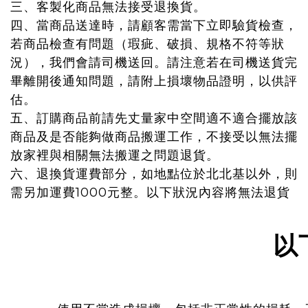
三、客製化商品無法接受退換貨。
四、當商品送達時，請顧客需當下立即驗貨檢查，
若商品檢查有問題（瑕疵、破損、規格不符等狀
況），我們會請司機送回。請注意若在司機送貨完
畢離開後通知問題，請附上損壞物品證明，以供評
估。
五、訂購商品前請先丈量家中空間適不適合擺放該
商品及是否能夠做商品搬運工作，不接受以無法擺
放家裡與相關無法搬運之問題退貨。
六、
退換貨運費部分，如地點位於北北基以外，則
需另加運費1000元整。以下狀況內容將無法退貨
以