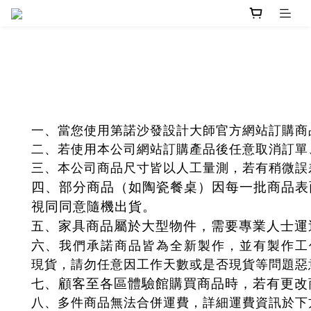
一、當您使用第諾沙發設計大師官方網站訂購商
二、若使用本公司網站訂購產品後任意取消訂單
三、本公司商品尺寸皆以人工量測，若有稍微誤
四、部分商品（如陶瓷餐桌）因每一批商品表
視同同意隨機出貨。
、家具商品屬於大型物件，需要專業人士運
五
六
、我們承諾商品皆為全新製作，並有製作工
現貨，請勿任意因工作天數或是否現貨等問題惡
、顧客至各區體驗館購買商品時，若有更改
七
八
、多件商品無法合併運費，詳細運費資訊於下