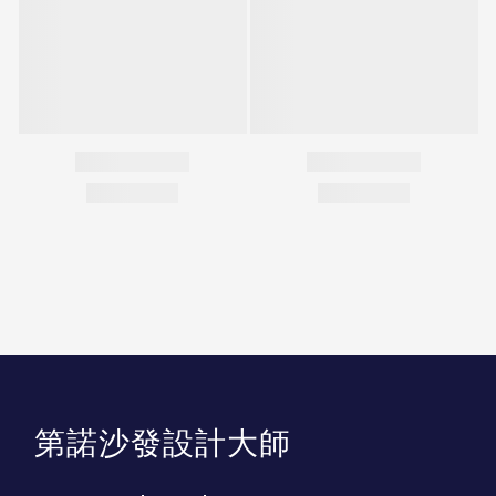
第諾沙發設計大師