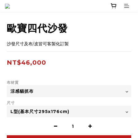
歐寶四代沙發
沙發尺寸及布/皮皆可客製化訂製
NT$46,000
布材質
尺寸