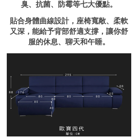
臭、抗菌、防霉等七大優點。
貼合身體曲線設計，座椅寬敞、柔軟
又深，能給予背部舒適支撐，讓你舒
服的休息、聊天和午睡。