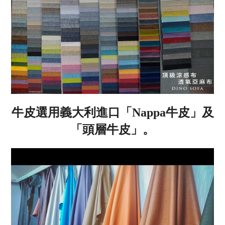
牛皮選用義大利進口「
Nappa
牛皮」及
「頭層牛皮」。