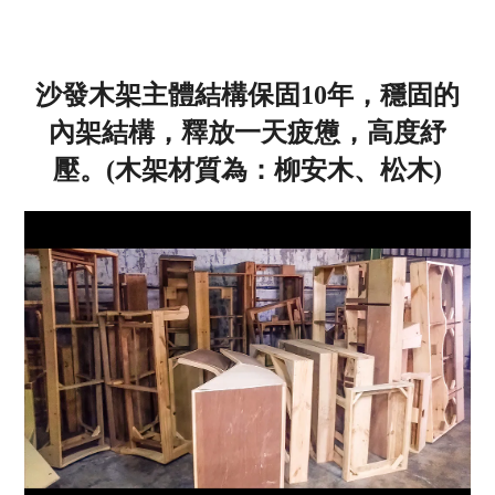
沙發木架主體結構保固10年，穩固的
內架結構，釋放一天疲憊，高度紓
壓。(木架材質為：柳安木、松木)