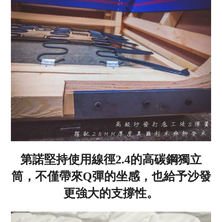
第諾堅持使用線徑2.4的高碳鋼獨立
筒，不僅帶來Q彈的坐感，也給予沙發
更強大的支撐性。