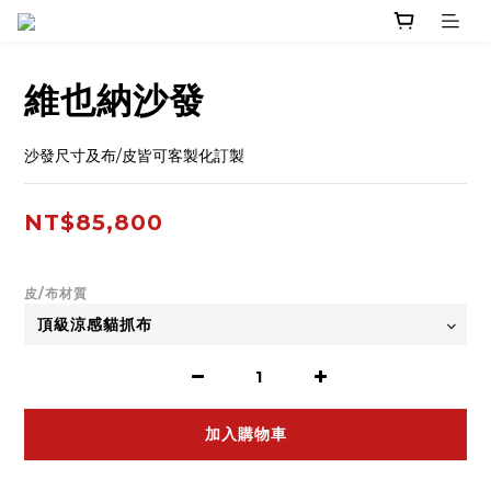
維也納沙發
沙發尺寸及布/皮皆可客製化訂製
NT$85,800
皮/布材質
加入購物車