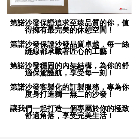
第諾沙發保證追求至臻品質的你，值
得擁有最完美的休憩空間！
第諾沙發保證沙發品質卓越，每一絲
縫線都承載著匠心的工藝！
第諾沙發穩固的內架結構，為你的舒
適保駕護航，享受每一刻！
第諾沙發客製化的訂製服務，專為你
度身打造獨一無二的沙發！
讓我們一起打造一個專屬於你的極致
舒適角落，享受完美生活！