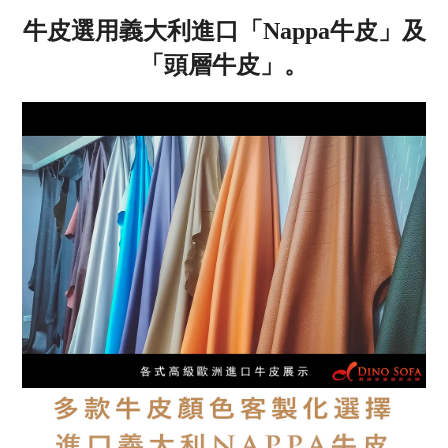
牛皮選用義大利進口「
Nappa
牛皮」及
「頭層牛皮」。