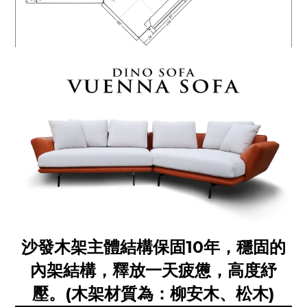
沙發木架主體結構保固10年，穩固的
內架結構，釋放一天疲憊，高度紓
壓。(木架材質為：柳安木、松木)