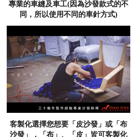
專業的車縫及車工(因為沙發款式的不
同，所以使用不同的車針方式)
客製化選擇您想要「皮沙發」或「布
沙發」，「布」、「皮」皆可客製化