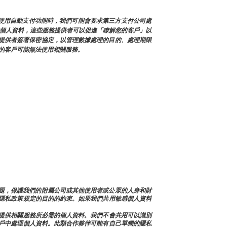
您使用自動支付功能時，我們可能會要求第三方支付公司處
戶的個人資料，這些服務提供者可以促進「瞭解您的客戶」以
提供者簽署保密協定，以管理數據處理的目的、處理期限
的客戶可能無法使用相關服務。
決帳戶問題，保護我們的附屬公司或其他使用者或公眾的人身和財
隱私政策規定的目的的約束。如果我們共用敏感個人資料
提供相關服務所必需的個人資料。我們不會共用可以識別
戶中處理個人資料。此類合作夥伴可能有自己單獨的隱私