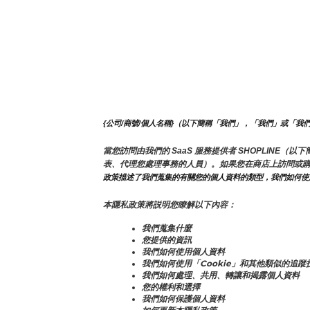
{公司/商號/個人名稱}（以下簡稱「我們」，「我們」或「我
當您訪問由我們的 SaaS 服務提供者 SHOPLIN
表、代理您處理事務的人員）。如果您在商店上訪問或
政策描述了我們蒐集的有關您的個人資料的類型，我們如何使
本隱私政策將説明您瞭解以下內容：
我們蒐集什麼
您提供的資訊
我們如何使用個人資料
我們如何使用「Cookie」和其他類似的追蹤
我們如何處理、共用、轉讓和揭露個人資料
您的權利和選擇
我們如何保護個人資料