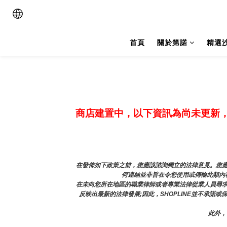
首頁
關於第諾
精選
商店建置中，以下資訊為尚未更新
在發佈如下政策之前，您應該諮詢獨立的法律意見。您應
何連結並非旨在令您使用或傳輸此類內容
在未向您所在地區的職業律師或者專業法律從業人員尋
反映出最新的法律發展;因此，SHOPLINE並不承諾
此外，