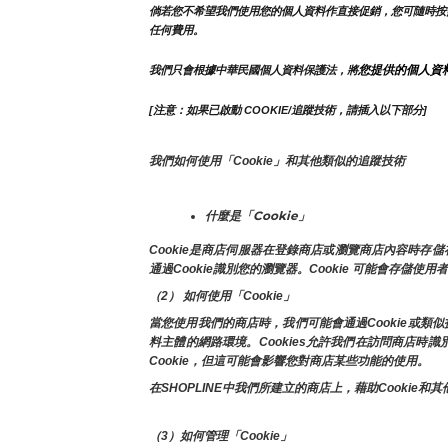
倘若您不希望我們使用您的個人資料作直接促銷，您可隨時按
任何費用。
您提供的個人資
我們只會根據中華民國個人資料保護法，將
[注意：如果已啟動 COOKIE/追蹤技術，請插入以下部分]
我們如何使用「Cookie」和其他類似的追蹤技術
什麼是「Cookie」
Cookie是商店伺服器在登錄商店或瀏覽商店內容時
通過Cookie識別您的瀏覽器。Cookie 可能會存儲使
（2） 如何使用「Cookie」
當您使用我們的商店時，我們可能會通過Cookie或
料主體的網路環境。Cookies允許我們在訪問商店
Cookie，但這可能會影響您對商店某些功能的使用。
在SHOPLINE中我們所建立的商店上，藉助Cook
（3）如何管理「Cookie」