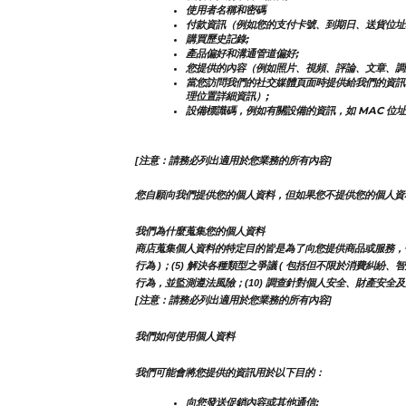
使用者名稱和密碼
付款資訊（例如您的支付卡號、到期日、送貨位址
購買歷史記錄;
產品偏好和溝通管道偏好;
您提供的內容（例如照片、視頻、評論、文章、調
當您訪問我們的社交媒體頁面時提供給我們的資訊
理位置詳細資訊）;
設備標識碼，例如有關設備的資訊，如 MAC 位址
[注意：請務必列出適用於您業務的所有內容]
您自願向我們提供您的個人資料，但如果您不提供您的個人資
我們為什麼蒐集您的個人資料
商店蒐集個人資料的特定目的皆是為了向您提供商品或服務，包括但
行為 )；(5) 解決各種類型之爭議 ( 包括但不限於消費糾紛、
行為，並監測遵法風險；(10) 調查針對個人安全、財產安全及違
[注意：請務必列出適用於您業務的所有內容]
我們如何使用個人資料
我們可能會將您提供的資訊用於以下目的：
向您發送促銷內容或其他通信;