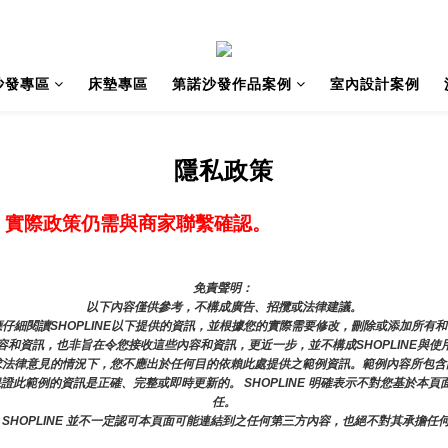
沙發專區
床墊專區
第諾沙發作品案例
室內設計案例
隱私政策
，實際政策仍需與商家聯繫確認。
免責聲明： 
以下內容僅供參考，不構成廣告、招攬或法律建議。
仔細閱讀SHOPLINE以下提供的資訊，並根據您的實際需要修改，刪除或添加所有
和資訊，也非旨在令您接收這些內容和資訊，更近一步，並不構成SHOPLINE與使
求法律意見的情況下，您不應出於任何目的依賴此處提供之範例資訊。範例內容所包含
或保證此範例的資訊是正確、完整或即時更新的。 SHOPLINE 明確表示不對您基於
任。
 SHOPLINE 並不一定認可本頁面可能連結到之任何第三方內容，也絕不對其承擔任