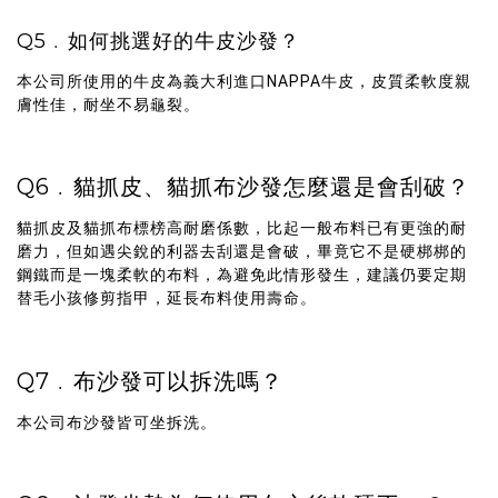
Q5﹒如何挑選好的牛皮沙發？
本公司所使用的牛皮為義大利進口NAPPA牛皮，皮質柔軟度親
膚性佳，耐坐不易龜裂。
Q6﹒貓抓皮、貓抓布沙發怎麼還是會刮破？
貓抓皮及貓抓布標榜高耐磨係數，比起一般布料已有更強的耐
磨力，但如遇尖銳的利器去刮還是會破，畢竟它不是硬梆梆的
鋼鐵而是一塊柔軟的布料，為避免此情形發生，建議仍要定期
替毛小孩修剪指甲，延長布料使用壽命。
Q7﹒布沙發可以拆洗嗎？
本公司布沙發皆可坐拆洗。