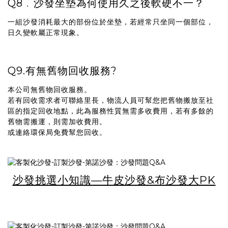
Q8﹒沙發坐墊為何使用久之後軟硬不一？
一組沙發消耗最大的部份位於坐墊，若經常只坐同一個部位，
日久變軟屬正常現象。
Q9.有無舊物回收服務?
本公司無舊物回收服務。
若有回收需求者可聯絡里長，物流人員可幫您把舊物搬放至社
區的指定回收地點，此為服務性質無需多收費用，若有多餘的
舊物需搬運，則需加收費用。
或連絡環保局免費幫您回收
。
沙發挑選小知識—牛皮沙發&布沙發大PK