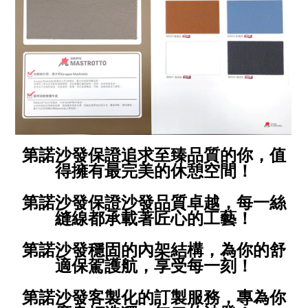
第諾沙發保證追求至臻品質的你，值
得擁有最完美的休憩空間！
第諾沙發保證沙發品質卓越，每一絲
縫線都承載著匠心的工藝！
第諾沙發穩固的內架結構，為你的舒
適保駕護航，享受每一刻！
第諾沙發客製化的訂製服務，專為你