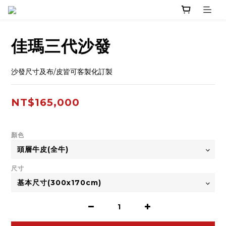
佳瑪三代沙發
沙發尺寸及布/皮皆可客製化訂製
NT$165,000
顏色
尺寸