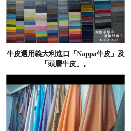
牛皮選用義大利進口「
Nappa
牛皮」及
「頭層牛皮」。