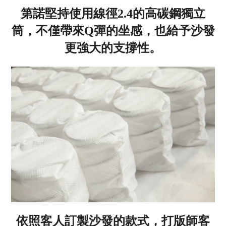
第諾堅持使用線徑2.4的高碳鋼獨立
筒，不僅帶來Q彈的坐感，也給予沙發
更強大的支撐性。
依照客人訂製沙發的款式，打版師客