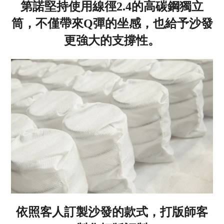
第諾堅持使用線徑2.4的高碳鋼獨立
筒，不僅帶來Q彈的坐感，也給予沙發
更強大的支撐性。
依照客人訂製沙發的款式，打版師客