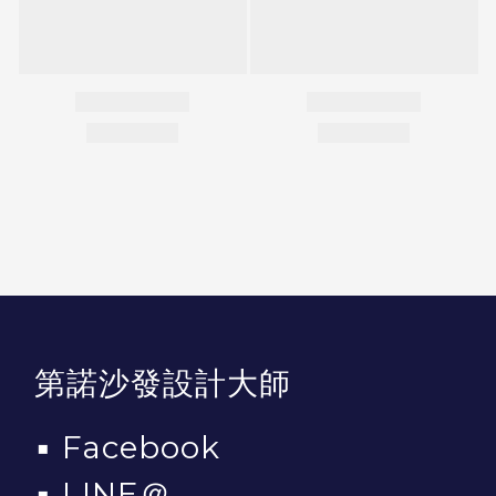
第諾沙發設計大師
▪
Facebook
▪
LINE＠