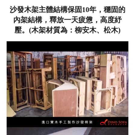
沙發木架主體結構保固10年，穩固的
內架結構，釋放一天疲憊，高度紓
壓。(木架材質為：柳安木、松木)