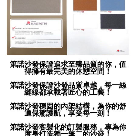
第諾沙發保證追求至臻品質的你，值
得擁有最完美的休憩空間！
第諾沙發保證沙發品質卓越，每一絲
縫線都承載著匠心的工藝！
第諾沙發穩固的內架結構，為你的舒
適保駕護航，享受每一刻！
第諾沙發客製化的訂製服務，專為你
度身打造獨一無二的沙發！