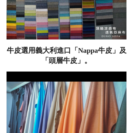
牛皮選用義大利進口「
Nappa
牛皮」及
「頭層牛皮」。