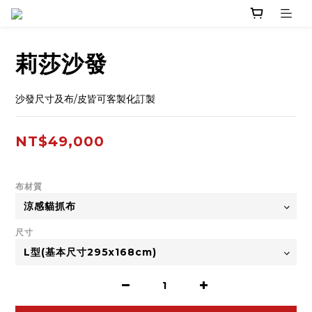
莉莎沙發
沙發尺寸及布/皮皆可客製化訂製
NT$49,000
布材質
尺寸