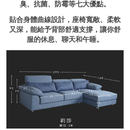
臭、抗菌、防霉等七大優點。
貼合身體曲線設計，座椅寬敞、柔軟
又深，能給予背部舒適支撐，讓你舒
服的休息、聊天和午睡。