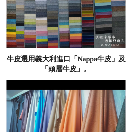
牛皮選用義大利進口「
Nappa
牛皮」及
「頭層牛皮」。