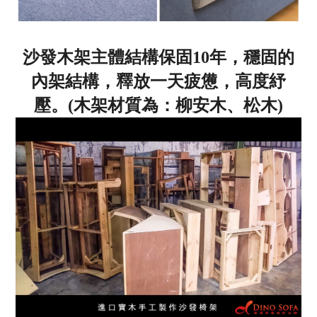
沙發木架主體結構保固10年，穩固的
內架結構，釋放一天疲憊，高度紓
壓。(木架材質為：柳安木、松木)