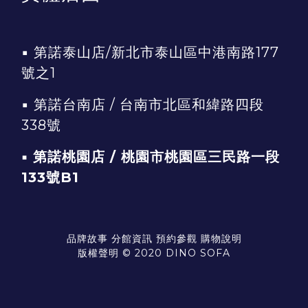
▪
第諾泰山店/新北市泰山區中港南路177
號之1
▪
第諾台南店 / 台南市北區和緯路四段
338號
▪ 第諾桃園店 / 桃園市桃園區三民路一段
133號B1
品牌故事
分館資訊
預約參觀
購物說明
版權聲明 © 2020 DINO SOFA